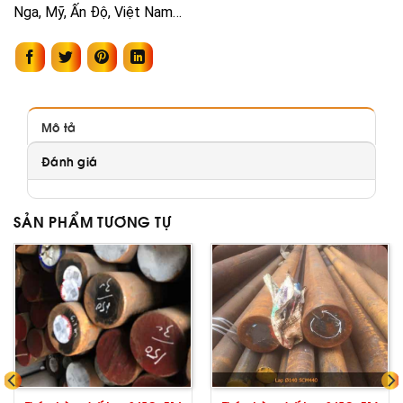
Nga, Mỹ, Ấn Độ, Việt Nam…
Mô tả
Đánh giá
SẢN PHẨM TƯƠNG TỰ