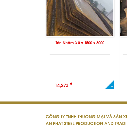
Tôn Nhám 3.0 x 1500 x 6000
đ
14,273
CÔNG TY TNHH THƯƠNG MẠI VÀ SẢN XU
AN PHAT STEEL PRODUCTION AND TRADI