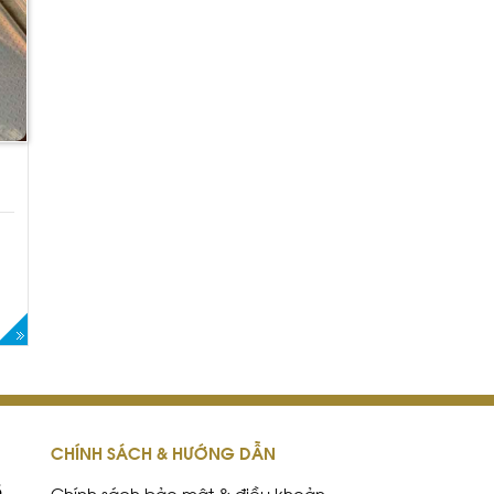
CHÍNH SÁCH & HƯỚNG DẪN
5
Chính sách bảo mật & điều khoản