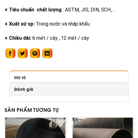
+ Tiêu chuẩn chất lượng
: ASTM, JIS, DIN, SCH,…
+ Xuất xứ sp:
Trong nước và nhập khẩu
+ Chiều dài:
6 mét / cây , 12 mét / cây
Mô tả
Đánh giá
SẢN PHẨM TƯƠNG TỰ