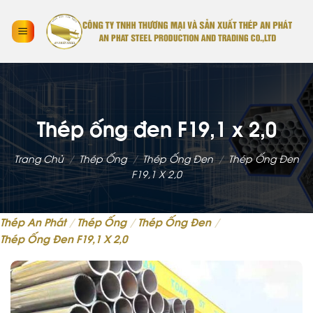
Thép ống đen F19,1 x 2,0
Trang Chủ
/
Thép Ống
/
Thép Ống Đen
/
Thép Ống Đen
F19,1 X 2,0
Thép An Phát
/
Thép Ống
/
Thép Ống Đen
/
Thép Ống Đen F19,1 X 2,0