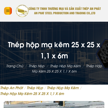
Thép hộp mạ kẽm 25 x 25 x
1,1 x 6m
Trang Chủ
/
Thép Hộp
/
Thép Hộp Mạ Kẽm
/
Thép Hộp
Mạ Kẽm 25 X 25 X 1,1 X 6m
Thép An Phát
/
Thép Hộp
/
Thép Hộp Mạ Kẽm
/
Thép Hộp Mạ Kẽm 25 X 25 X 1,1 X 6m