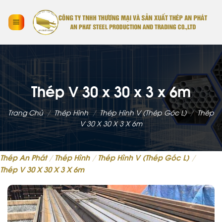
Thép V 30 x 30 x 3 x 6m
Trang Chủ
/
Thép Hình
/
Thép Hình V (thép Góc L)
/
Thép
V 30 X 30 X 3 X 6m
Thép An Phát
/
Thép Hình
/
Thép Hình V (thép Góc L)
/
Thép V 30 X 30 X 3 X 6m