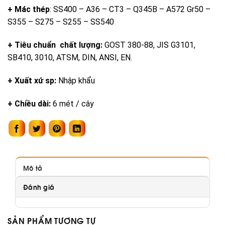
+ Mác thép
: SS400 – A36 – CT3 – Q345B – A572 Gr50 –
S355 – S275 – S255 – SS540
+ Tiêu chuẩn chất lượng:
GOST 380-88, JIS G3101,
SB410, 3010, ATSM, DIN, ANSI, EN.
+ Xuất xứ sp:
Nhập khẩu
+ Chiều dài:
6 mét / cây
Mô tả
Đánh giá
SẢN PHẨM TƯƠNG TỰ